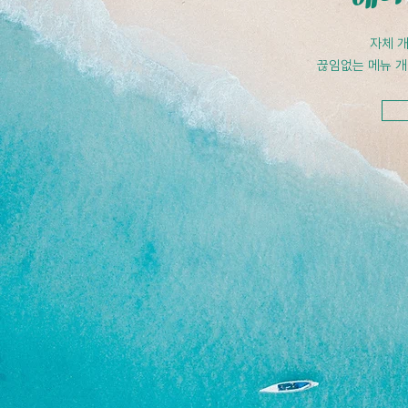
자체 
끊임없는 메뉴 개