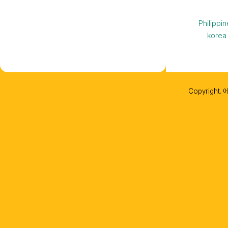
Philippi
kore
Copyright. 