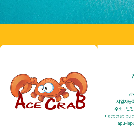
상
사업자등록
주소 :
인천
+ acecrab bul
lapu-lapu